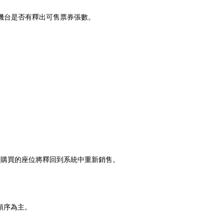
機台是否有釋出可售票券張數。
原本購買的座位將釋回到系統中重新銷售。
件順序為主。