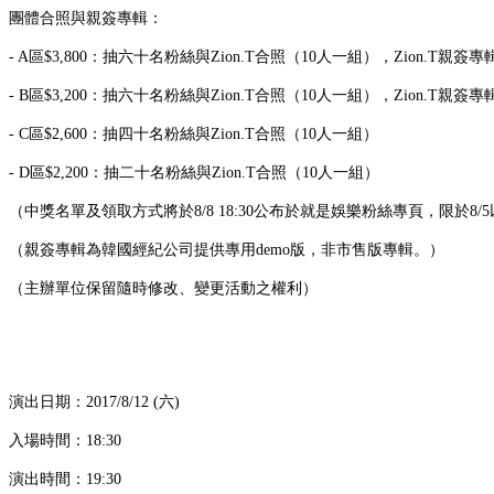
團體合照與親簽專輯：
- A區$3,800：抽六十名粉絲與Zion.T合照（10人一組），Zion.T親簽
- B區$3,200：抽六十名粉絲與Zion.T合照（10人一組），Zion.T親簽
- C區$2,600：抽四十名粉絲與Zion.T合照（10人一組）
- D區$2,200：抽二十名粉絲與Zion.T合照（10人一組）
（中獎名單及領取方式將於8/8 18:30公布於就是娛樂粉絲專頁，限於
（親簽專輯為韓國經紀公司提供專用demo版，非市售版專輯。）
（主辦單位保留隨時修改、變更活動之權利）
演出日期：2017/8/12 (六)
入場時間：18:30
演出時間：19:30