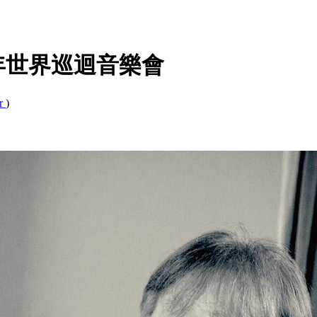
年世界巡迴音樂會
ar
)