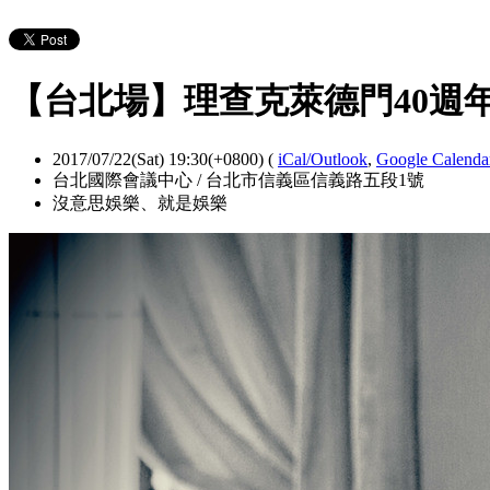
【台北場】理查克萊德門40週
2017/07/22(Sat) 19:30(+0800)
(
iCal/Outlook
,
Google Calend
台北國際會議中心 / 台北市信義區信義路五段1號
沒意思娛樂、就是娛樂