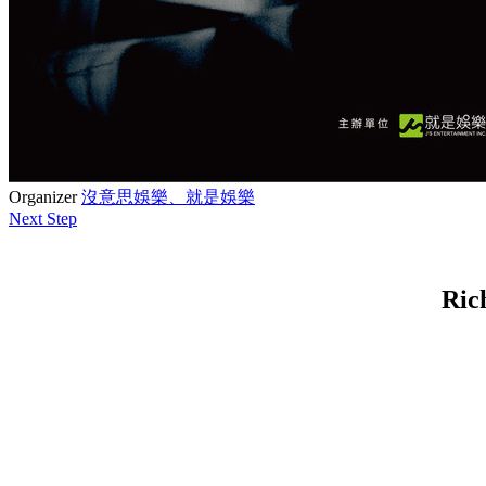
Organizer
沒意思娛樂、就是娛樂
Next Step
Ric