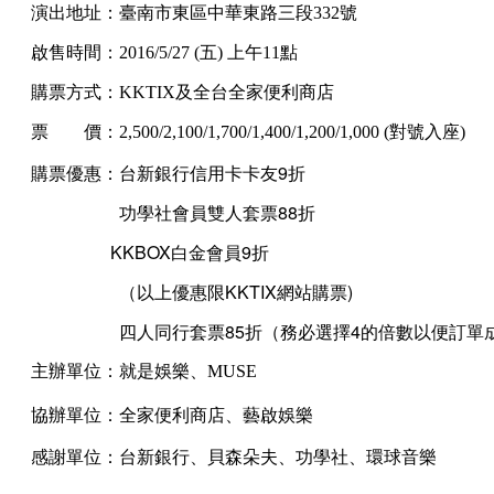
演出地址：臺南市東區中華東路三段332號
啟售時間：2016/5/27 (五) 上午11點
購票方式：KKTIX及全台全家便利商店
票 價：2,500/2,100/1,700/1,400/1,200/1,000 (對號入座)
購票優惠：台新銀行信用卡卡友9折
功學社會員雙人套票88折
KKBOX白金會員9折
（以上優惠限KKTIX網站購票)
四人同行套票85折（務必選擇4的倍數以便訂單
主辦單位：就是娛樂、MUSE
協辦單位：全家便利商店
、
藝啟娛樂
感謝單位：台新銀行、貝森朵夫、功學社、環球音樂