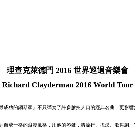
理查克萊德門 2016 世界巡迴音樂會
Richard Clayderman 2016 World Tour
的鋼琴家』不只彈奏了許多膾炙人口的經典名曲，更影響無數年輕人投身
出發到自成一格的浪漫風格，用他的琴鍵，將流行、搖滾、歌舞劇