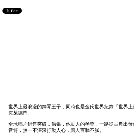
世界上最浪漫的鋼琴王子，同時也是金氏世界紀錄『世界上最成功
克萊德門。
全球唱片銷售突破 1 億張，他動人的琴聲，一路從古典
音符，無一不深深打動人心，讓人百聽不膩。