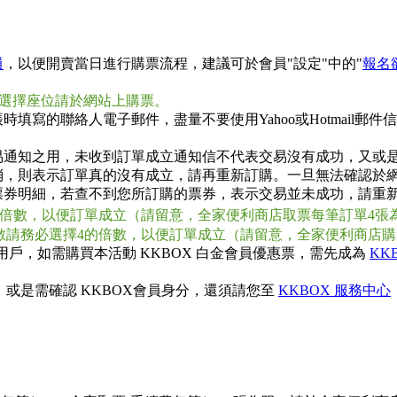
員
，以便開賣當日進行購票流程，建議可於會員"設定"中的"
報名
自行選擇座位請於網站上購票。
填寫的聯絡人電子郵件，盡量不要使用Yahoo或Hotmail
易通知之用，未收到訂單成立通知信不代表交易沒有成功，又或
消，則表示訂單真的沒有成立，請再重新訂購。一旦無法確認於網
票券明細，若查不到您所訂購的票券，表示交易並未成功，請重
2的倍數，以便訂單成立（請留意，全家便利商店取票每筆訂單4張
張數請務必選擇4的倍數，以便訂單成立（請留意，全家便利商店
用戶，如需購買本活動 KKBOX 白金會員優惠票，需先成為
KK
，或是需確認 KKBOX會員身分，還須請您至
KKBOX 服務中心