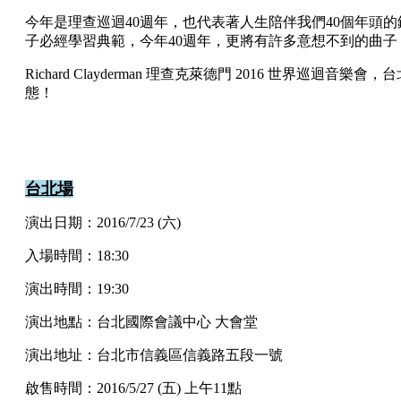
今年是理查巡迴40週年，也代表著人生陪伴我們40個年
子必經學習典範，今年40週年，更將有許多意想不到的曲
Richard Clayderman 理查克萊德門 2016
態！
台北場
演出日期：2016/7/23 (六)
入場時間：18:30
演出時間：19:30
演出地點：台北國際會議中心 大會堂
演出地址：台北市信義區信義路五段一號
啟售時間：2016/5/27 (五) 上午11點