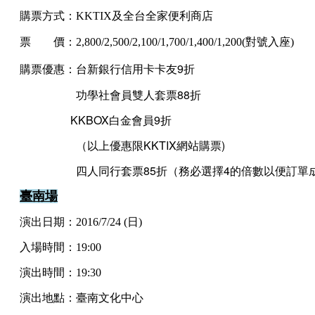
購票方式：KKTIX及全台全家便利商店
票 價：2,800/2,500/2,100/1,700/1,400/1,200(對號入座)
購票優惠：台新銀行信用卡卡友9折
功學社會員雙人套票88折
KKBOX白金會員9折
（以上優惠限KKTIX網站購票)
四人同行套票85折（務必選擇4的倍數以便訂單
臺南場
演出日期：2016/7/24 (日)
入場時間：19:00
演出時間：19:30
演出地點：臺南文化中心