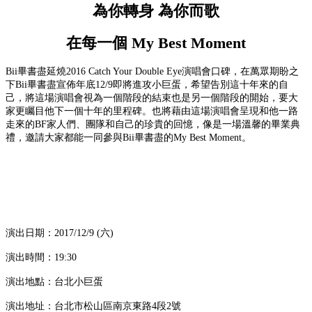
為你轉身 為你而歌
在每一個 My Best Moment
Bii畢書盡延燒2016 Catch Your Double Eye演唱會口碑，在萬眾期盼之
下Bii畢書盡宣佈年底12/9即將進攻小巨蛋，希望告別這十年來的自
己，將這場演唱會視為一個階段的結束也是另一個階段的開始，要大
家更矚目他下一個十年的里程碑。也將藉由這場演唱會呈現和他一路
走來的BF家人們、團隊和自己的珍貴的回憶，像是一場溫馨的畢業典
禮，邀請大家都能一同參與Bii畢書盡的My Best Moment。
演出日期：2017/12/9 (六)
演出時間：19:30
演出地點：台北小巨蛋
演出地址：台北市松山區南京東路4段2號