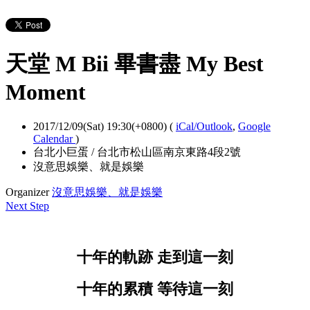
天堂 M Bii 畢書盡 My Best
Moment
2017/12/09(Sat) 19:30(+0800)
(
iCal/Outlook
,
Google
Calendar
)
台北小巨蛋 / 台北市松山區南京東路4段2號
沒意思娛樂、就是娛樂
Organizer
沒意思娛樂、就是娛樂
Next Step
十年的軌跡 走到這一刻
十年的累積 等待這一刻