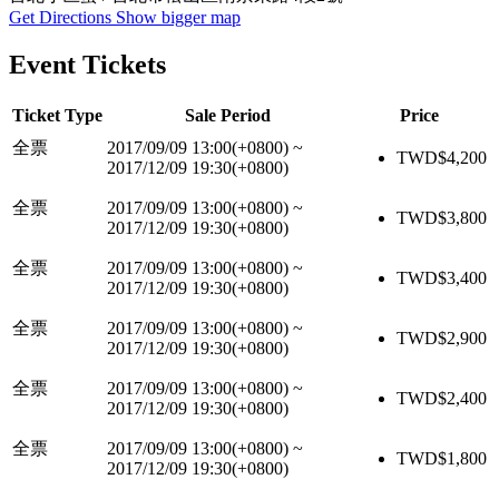
Get Directions
Show bigger map
Event Tickets
Ticket Type
Sale Period
Price
全票
2017/09/09 13:00(+0800)
~
TWD$
4,200
2017/12/09 19:30(+0800)
全票
2017/09/09 13:00(+0800)
~
TWD$
3,800
2017/12/09 19:30(+0800)
全票
2017/09/09 13:00(+0800)
~
TWD$
3,400
2017/12/09 19:30(+0800)
全票
2017/09/09 13:00(+0800)
~
TWD$
2,900
2017/12/09 19:30(+0800)
全票
2017/09/09 13:00(+0800)
~
TWD$
2,400
2017/12/09 19:30(+0800)
全票
2017/09/09 13:00(+0800)
~
TWD$
1,800
2017/12/09 19:30(+0800)