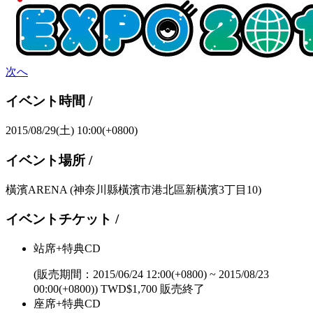
次へ
イベント時間 /
2015/08/29(土) 10:00(+0800)
イベント場所 /
橫濱ARENA
(神奈川縣橫濱市港北區新橫濱3丁目10)
イベントチケット /
站席+特典CD
(販売期間：
2015/06/24 12:00(+0800)
~
2015/08/23
00:00(+0800)
)
TWD$
1,700
販売終了
座席+特典CD