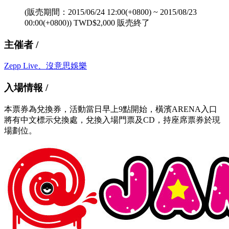
(販売期間：
2015/06/24 12:00(+0800)
~
2015/08/23
00:00(+0800)
)
TWD$
2,000
販売終了
主催者 /
Zepp Live、沒意思娛樂
入場情報 /
本票券為兌換券，活動當日早上9點開始，橫濱ARENA入口
將有中文標示兌換處，兌換入場門票及CD，持座席票券於現
場劃位。