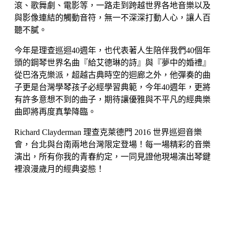
滾、歌舞劇、電影等，一路走到跨越世界各地音樂以及
與影像連結的觸動音符，無一不深深打動人心，讓人百
聽不膩。
今年是理查巡迴40週年，也代表著人生陪伴我們40個年
頭的鋼琴世界名曲『給艾德琳的詩』與『夢中的婚禮』
從巴洛克樂派，超越古典時空的迴廊之外，他彈奏的曲
子更是台灣學琴孩子必經學習典範，今年40週年，更將
有許多意想不到的曲子，期待讓優雅與不平凡的經典樂
曲即將再度真摯降臨。
Richard Clayderman 理查克萊德門 2016 世界巡迴音樂
會，台北與台南兩地台灣限定登場！每一場精彩的音樂
演出，所有你我的青春約定，一同見證他現場演出琴鍵
裡浪漫歲月的經典姿態！