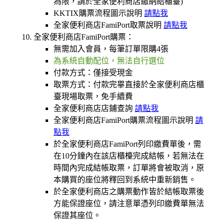
為限，請於全家便利商店繳納給櫃臺)
KKTIX購票流程圖示說明
請點我
全家便利商店FamiPort取票說明
請點我
全家便利商店FamiPort購票：
無需加入會員，每筆訂單限購4張
為系統自動配位，無法自行選位
付款方式：僅接受現金
取票方式：付款完畢直接於全家便利商店櫃
臺現場取票，免手續費
全家便利商店店鋪查詢
請點我
全家便利商店FamiPort購票流程圖示說明
請
點我
於全家便利商店FamiPort列印繳費單後，需
在10分鐘內在該店櫃檯完成結帳，若無法在
時間內完成結帳取票，訂單將會被取消，原
本購買的座位將釋回到系統中重新銷售。
於全家便利商店之購票動作皆於結帳取票後
方能保證座位，請注意單憑列印繳費單無法
保證其座位。